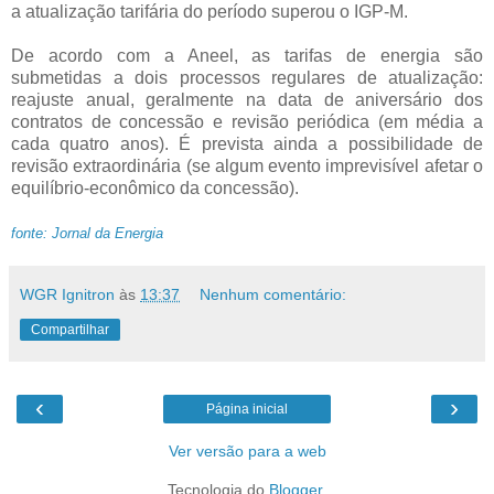
a atualização tarifária do período superou o IGP-M.
De acordo com a Aneel, as tarifas de energia são
submetidas a dois processos regulares de atualização:
reajuste anual, geralmente na data de aniversário dos
contratos de concessão e revisão periódica (em média a
cada quatro anos). É prevista ainda a possibilidade de
revisão extraordinária (se algum evento imprevisível afetar o
equilíbrio-econômico da concessão).
fonte: Jornal da Energia
WGR Ignitron
às
13:37
Nenhum comentário:
Compartilhar
‹
›
Página inicial
Ver versão para a web
Tecnologia do
Blogger
.