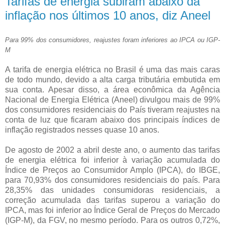
Tarifas de energia subiram abaixo da
inflação nos últimos 10 anos, diz Aneel
Para 99% dos consumidores, reajustes foram inferiores ao IPCA ou IGP-
M
A tarifa de energia elétrica no Brasil é uma das mais caras
de todo mundo, devido a alta carga tributária embutida em
sua conta. Apesar disso, a área econômica da Agência
Nacional de Energia Elétrica (Aneel) divulgou mais de 99%
dos consumidores residenciais do País tiveram reajustes na
conta de luz que ficaram abaixo dos principais índices de
inflação registrados nesses quase 10 anos.
De agosto de 2002 a abril deste ano, o aumento das tarifas
de energia elétrica foi inferior à variação acumulada do
Índice de Preços ao Consumidor Amplo (IPCA), do IBGE,
para 70,93% dos consumidores residenciais do país. Para
28,35% das unidades consumidoras residenciais, a
correção acumulada das tarifas superou a variação do
IPCA, mas foi inferior ao Índice Geral de Preços do Mercado
(IGP-M), da FGV, no mesmo período. Para os outros 0,72%,