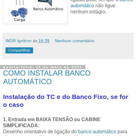
automático
não ligue
nenhum estágio.
WGR Ignitron
às
16:39
Nenhum comentário:
Compartilhar
quarta-feira, 11 de maio de 2011
COMO INSTALAR BANCO
AUTOMÁTICO
Instalação do TC e do Banco Fixo, se for
o caso
1. Entrada em BAIXA TENSÃO ou CABINE
SIMPLIFICADA:
Desenho orientativo de ligação do
banco automático
para