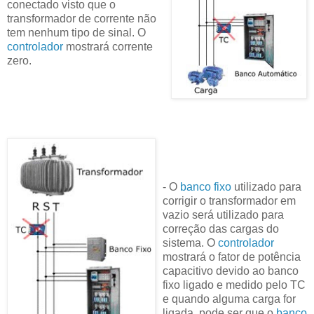
conectado visto que o
transformador de corrente não
tem nenhum tipo de sinal. O
controlador
mostrará corrente
zero.
- O
banco fixo
utilizado para
corrigir o transformador em
vazio será utilizado para
correção das cargas do
sistema. O
controlador
mostrará o fator de potência
capacitivo devido ao banco
fixo ligado e medido pelo TC
e quando alguma carga for
ligada, pode ser que o
banco