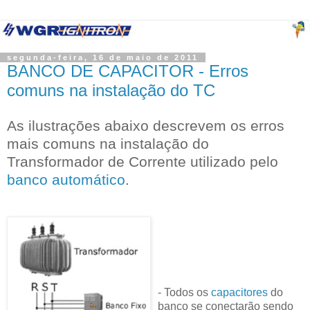
segunda-feira, 16 de maio de 2011
BANCO DE CAPACITOR - Erros
comuns na instalação do TC
As ilustrações abaixo descrevem os erros
mais comuns na instalação do
Transformador de Corrente utilizado pelo
banco automático
.
- Todos os
capacitores
do
banco se conectarão sendo