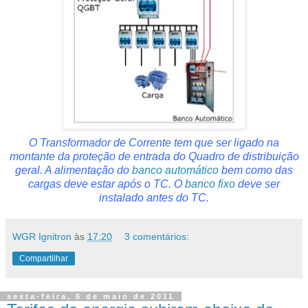
O Transformador de Corrente tem que ser ligado na
montante da proteção de entrada do Quadro de distribuição
geral. A alimentação do
banco automático
bem como das
cargas deve estar após o TC. O
banco fixo
deve ser
instalado antes do TC.
WGR Ignitron
às
17:20
3 comentários:
Compartilhar
sexta-feira, 6 de maio de 2011