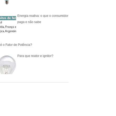
Energia reativa: o que o consumidor
paga e não sabe
é o Fator de Potência?
Para que reator e ignitor?