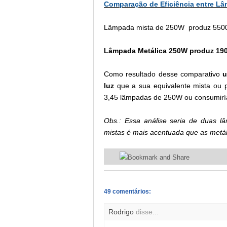
Comparação de Eficiência entre Lâ
Lâmpada mista de 250W
produz 5500
Lâmpada Metálica 250W produz 190
Como resultado desse comparativo
u
luz
que a sua equivalente mista ou p
3,45
lâmpadas de 250W ou consumir
Obs.: Essa análise seria de duas 
mistas é mais acentuada que as metál
49 comentários:
Rodrigo
disse...