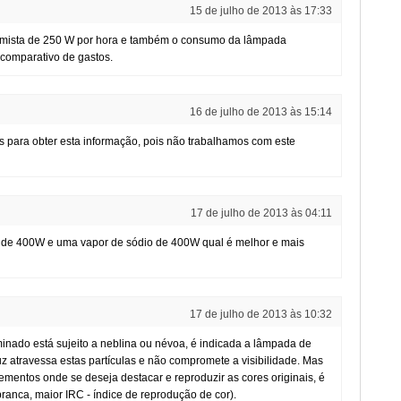
15 de julho de 2013 às 17:33
 mista de 250 W por hora e também o consumo da lâmpada
 comparativo de gastos.
16 de julho de 2013 às 15:14
s para obter esta informação, pois não trabalhamos com este
17 de julho de 2013 às 04:11
de 400W e uma vapor de sódio de 400W qual é melhor e mais
17 de julho de 2013 às 10:32
minado está sujeito a neblina ou névoa, é indicada a lâmpada de
uz atravessa estas partículas e não compromete a visibilidade. Mas
lementos onde se deseja destacar e reproduzir as cores originais, é
ranca, maior IRC - índice de reprodução de cor).