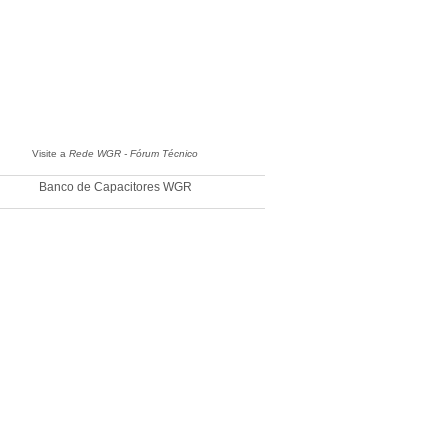
Visite a
Rede WGR - Fórum Técnico
Banco de Capacitores WGR