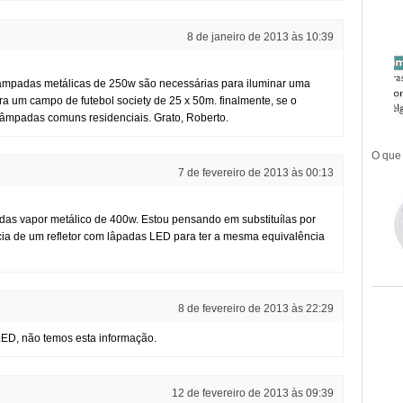
8 de janeiro de 2013 às 10:39
 lâmpadas metálicas de 250w são necessárias para iluminar uma
a um campo de futebol society de 25 x 50m. finalmente, se o
âmpadas comuns residenciais. Grato, Roberto.
O que 
7 de fevereiro de 2013 às 00:13
as vapor metálico de 400w. Estou pensando em substituílas por
cia de um refletor com lâpadas LED para ter a mesma equivalência
8 de fevereiro de 2013 às 22:29
ED, não temos esta informação.
12 de fevereiro de 2013 às 09:39