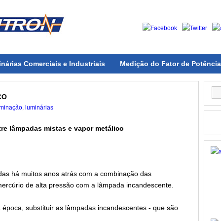
nárias Comerciais e Industriais
Medição do Fator de Potência
CO
uminação
,
luminárias
re lâmpadas mistas e vapor metálico
das há muitos anos atrás com a combinação das
mercúrio de alta pressão com a lâmpada incandescente.
a época, substituir as lâmpadas incandescentes - que são