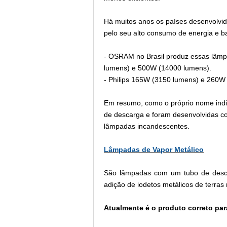
Há muitos anos os países desenvolv
pelo seu alto consumo de energia e ba
- OSRAM no Brasil produz essas lâm
lumens) e 500W (14000 lumens).
- Philips 165W (3150 lumens) e 260W
Em resumo, como o próprio nome ind
de descarga e foram desenvolvidas com
lâmpadas incandescentes.
Lâmpadas de Vapor Metálico
São lâmpadas com um tubo de desca
adição de iodetos metálicos de terras 
Atualmente é o produto correto pa