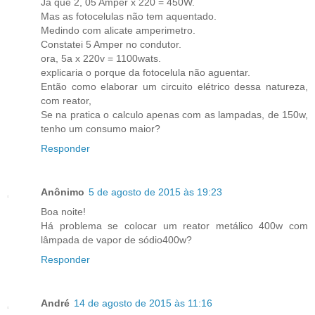
Já que 2, 05 Amper x 220 = 450W.
Mas as fotocelulas não tem aquentado.
Medindo com alicate amperimetro.
Constatei 5 Amper no condutor.
ora, 5a x 220v = 1100wats.
explicaria o porque da fotocelula não aguentar.
Então como elaborar um circuito elétrico dessa natureza,
com reator,
Se na pratica o calculo apenas com as lampadas, de 150w,
tenho um consumo maior?
Responder
Anônimo
5 de agosto de 2015 às 19:23
Boa noite!
Há problema se colocar um reator metálico 400w com
lâmpada de vapor de sódio400w?
Responder
André
14 de agosto de 2015 às 11:16