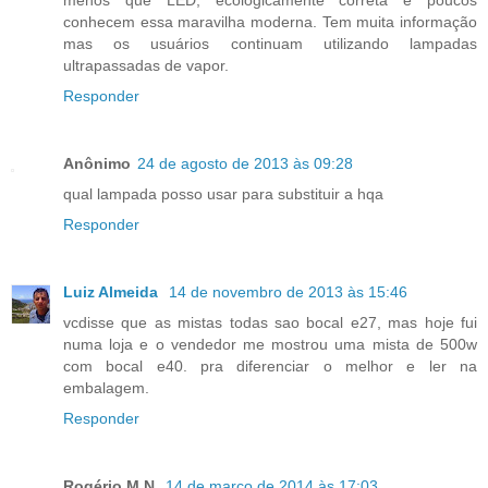
conhecem essa maravilha moderna. Tem muita informação
mas os usuários continuam utilizando lampadas
ultrapassadas de vapor.
Responder
Anônimo
24 de agosto de 2013 às 09:28
qual lampada posso usar para substituir a hqa
Responder
Luiz Almeida
14 de novembro de 2013 às 15:46
vcdisse que as mistas todas sao bocal e27, mas hoje fui
numa loja e o vendedor me mostrou uma mista de 500w
com bocal e40. pra diferenciar o melhor e ler na
embalagem.
Responder
Rogério M.N.
14 de março de 2014 às 17:03