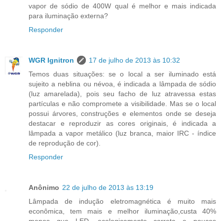
vapor de sódio de 400W qual é melhor e mais indicada
para iluminação externa?
Responder
WGR Ignitron
17 de julho de 2013 às 10:32
Temos duas situações: se o local a ser iluminado está
sujeito a neblina ou névoa, é indicada a lâmpada de sódio
(luz amarelada), pois seu facho de luz atravessa estas
partículas e não compromete a visibilidade. Mas se o local
possui árvores, construções e elementos onde se deseja
destacar e reproduzir as cores originais, é indicada a
lâmpada a vapor metálico (luz branca, maior IRC - índice
de reprodução de cor).
Responder
Anônimo
22 de julho de 2013 às 13:19
Lâmpada de indução eletromagnética é muito mais
econômica, tem mais e melhor iluminação,custa 40%
menos que LED, ecologicamente correta e poucos