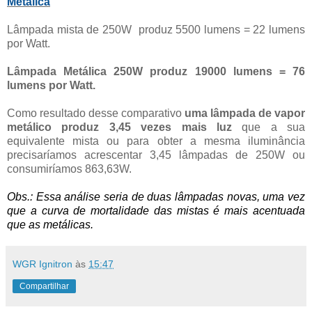
Metálica
Lâmpada mista de 250W
produz 5500 lumens = 22 lumens
por Watt.
Lâmpada Metálica 250W produz 19000 lumens = 76
lumens por Watt.
Como resultado desse comparativo
uma lâmpada de vapor
metálico produz
3,45
vezes mais
luz
que a sua
equivalente mista ou para obter a mesma iluminância
precisaríamos acrescentar
3,45
lâmpadas de 250W ou
consumiríamos 863,63W.
Obs.: Essa análise seria de duas lâmpadas novas, uma vez
que a curva de mortalidade das mistas é mais acentuada
que as metálicas.
WGR Ignitron
às
15:47
Compartilhar