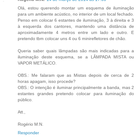
Olá, estou querendo montar um esquema de iluminação
para um ambiente acústico, no interior de um local fechado.
Penso em colocar 6 estantes de iluminação, 3 à direita e 3
à esquerda dos cantores, mantendo uma distância de
aproximadamente 4 metros entre um lado e outro. E
pretendo tbm colocar uns 4 ou 6 minirefletores de chão.
Queria saber quais lâmpadas são mais indicadas para a
iluminação deste esquema, se a LÂMPADA MISTA ou
VAPOR METÁLICO.
OBS.: Me falaram que as Mistas depois de cerca de 2
horas apagam, isso procede?
OBS.: O intenção é iluminar principalmente a banda, mas 2
estantes grandes pretendo colocar para iluminação do
público.
Att.,
Rogério M.N.
Responder