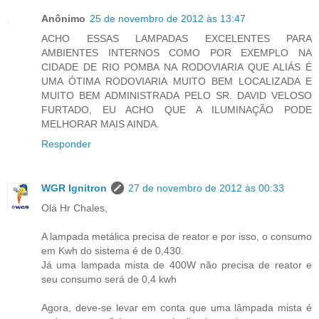
Anônimo
25 de novembro de 2012 às 13:47
ACHO ESSAS LAMPADAS EXCELENTES PARA
AMBIENTES INTERNOS COMO POR EXEMPLO NA
CIDADE DE RIO POMBA NA RODOVIARIA QUE ALIÁS É
UMA ÓTIMA RODOVIARIA MUITO BEM LOCALIZADA E
MUITO BEM ADMINISTRADA PELO SR. DAVID VELOSO
FURTADO, EU ACHO QUE A ILUMINAÇÃO PODE
MELHORAR MAIS AINDA.
Responder
WGR Ignitron
27 de novembro de 2012 às 00:33
Olá Hr Chales,
A lampada metálica precisa de reator e por isso, o consumo
em Kwh do sistema é de 0,430.
Já uma lampada mista de 400W não precisa de reator e
seu consumo será de 0,4 kwh
Agora, deve-se levar em conta que uma lâmpada mista é