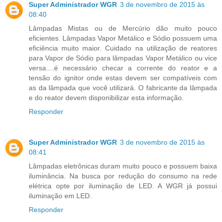
Super Administrador WGR
3 de novembro de 2015 às
08:40
Lâmpadas Mistas ou de Mercúrio dão muito pouco
eficientes. Lâmpadas Vapor Metálico e Sódio possuem uma
eficiência muito maior. Cuidado na utilização de reatores
para Vapor de Sódio para lâmpadas Vapor Metálico ou vice
versa....é necessário checar a corrente do reator e a
tensão do ignitor onde estas devem ser compatíveis com
as da lâmpada que você utilizará. O fabricante da lâmpada
e do reator devem disponibilizar esta informação.
Responder
Super Administrador WGR
3 de novembro de 2015 às
08:41
Lâmpadas eletrônicas duram muito pouco e possuem baixa
iluminância. Na busca por redução do consumo na rede
elétrica opte por iluminação de LED. A WGR já possui
iluminação em LED.
Responder