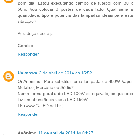
Bom dia, Estou executando campo de futebol com 30 x
50m. Vou colocar 3 postes de cada lado. Qual seria a
quantidade, tipo e potencia das lampadas ideais para esta
situação?
Agradeço desde já.
Geraldo
Responder
Unknown
2 de abril de 2014 às 15:52
Oi Anônimo...Para substituir uma lampada de 400W Vapor
Metálico, Mercúrio ou Sódio?
Numa forma geral a de LED 100W se equivale, se quiseres
luz em abundância use a LED 150W.
LK (www.G-LED.net.br )
Responder
Anônimo
11 de abril de 2014 às 04:27