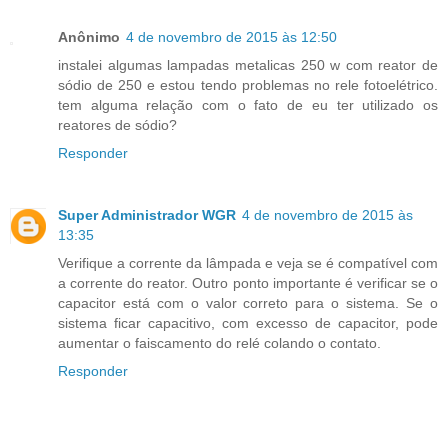
Anônimo
4 de novembro de 2015 às 12:50
instalei algumas lampadas metalicas 250 w com reator de
sódio de 250 e estou tendo problemas no rele fotoelétrico.
tem alguma relação com o fato de eu ter utilizado os
reatores de sódio?
Responder
Super Administrador WGR
4 de novembro de 2015 às
13:35
Verifique a corrente da lâmpada e veja se é compatível com
a corrente do reator. Outro ponto importante é verificar se o
capacitor está com o valor correto para o sistema. Se o
sistema ficar capacitivo, com excesso de capacitor, pode
aumentar o faiscamento do relé colando o contato.
Responder