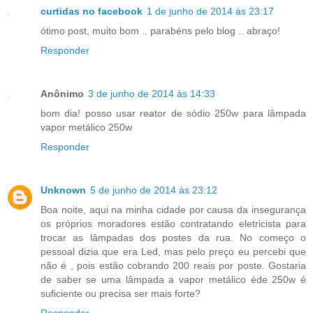
curtidas no facebook
1 de junho de 2014 às 23:17
ótimo post, muito bom .. parabéns pelo blog .. abraço!
Responder
Anônimo
3 de junho de 2014 às 14:33
bom dia! posso usar reator de sódio 250w para lâmpada
vapor metálico 250w
Responder
Unknown
5 de junho de 2014 às 23:12
Boa noite, aqui na minha cidade por causa da insegurança
os próprios moradores estão contratando eletricista para
trocar as lâmpadas dos postes da rua. No começo o
pessoal dizia que era Led, mas pelo preço eu percebi que
não é , pois estão cobrando 200 reais por poste. Gostaria
de saber se uma lâmpada a vapor metálico éde 250w é
suficiente ou precisa ser mais forte?
Responder