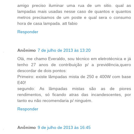
amigo preciso iluminar uma rua de um sitio. qual as
lampadas mais usadas nesse caso de quantos e quantos
metros precisamos de um poste e qual sera o consumo
hora de casa lampada. att fabio
Responder
Anônimo
7 de julho de 2013 às 13:20
Olá, me chamo Everaldo, sou técnico em eletrotécnica e já
tenho 27 anos de contribuição p/ a previdência,quero
descordar de dois pontos:
Primeiro: existe lâmpadas mista de 250 e 400W com base
E40!
segundo: As lâmpadas mistas são as de piores
rendimentos, só ficando atras das incandescentes, por
tanto eu não recomendaria p/ ninguém.
Responder
Anônimo
9 de julho de 2013 às 16:45