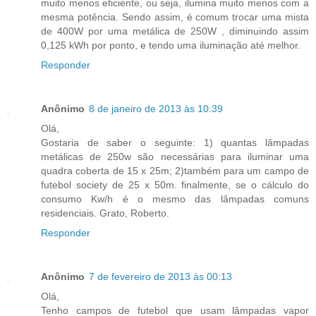
muito menos eficiente, ou seja, ilumina muito menos com a
mesma potência. Sendo assim, é comum trocar uma mista
de 400W por uma metálica de 250W , diminuindo assim
0,125 kWh por ponto, e tendo uma iluminação até melhor.
Responder
Anônimo
8 de janeiro de 2013 às 10:39
Olá,
Gostaria de saber o seguinte: 1) quantas lâmpadas
metálicas de 250w são necessárias para iluminar uma
quadra coberta de 15 x 25m; 2)também para um campo de
futebol society de 25 x 50m. finalmente, se o cálculo do
consumo Kw/h é o mesmo das lâmpadas comuns
residenciais. Grato, Roberto.
Responder
Anônimo
7 de fevereiro de 2013 às 00:13
Olá,
Tenho campos de futebol que usam lâmpadas vapor