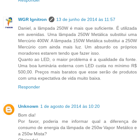
WGR Ignitron
13 de junho de 2014 às 11:57
Daniel, a lâmpada 250W é mais que suficiente. É utilizada
em avenidas. Uma lâmpada 250W Metálica substitui uma
Mercúrio 400W. A lâmpada 150W Metálica substitui a 250W
Mercúrio com ainda mais luz. Um absurdo os próprios
moradores estarem tendo que fazer isso.
Quanto ao LED, o maior problema é a qualidade da fonte.
Uma boa luminária externa com LED custa no mínimo R$
500,00. Preços mais baratos que esse serão de produtos
com uma expectativa de vida muito baixa.
Responder
Unknown
1 de agosto de 2014 às 10:20
Bom dia!
Por favor, poderia me informar qual a diferença de
consumo de energia da lâmpada de 250w Vapor Metálico e
a 250w Mista?
Obrigado!